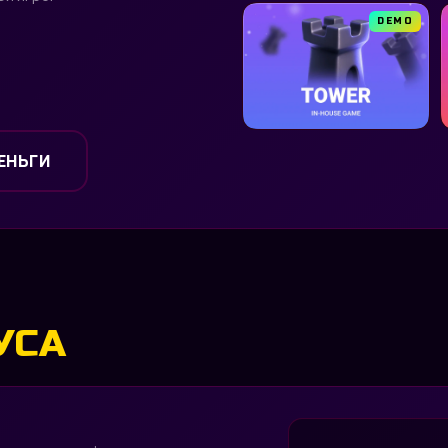
DEMO
ЕНЬГИ
УСА