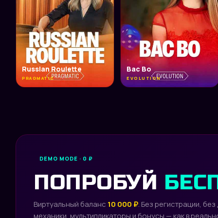
I
Russian Roulette
Bac Bo
PRAGMATIC
EVOLUTION
DEMO MODE · 0 ₽
ПОПРОБУЙ
БЕС
Виртуальный баланс
10 000 ₽
. Без регистрации, без
механики, мультипликаторы и бонусы — как в реально