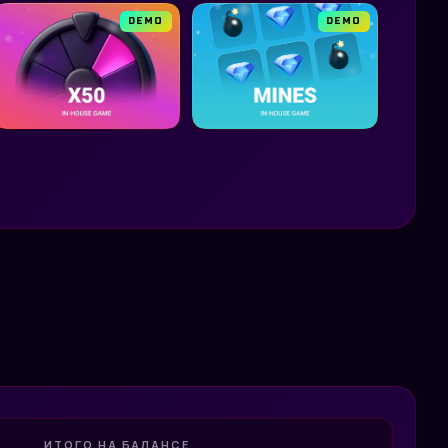
DEMO
DEMO
ИТОГО НА БАЛАНСЕ