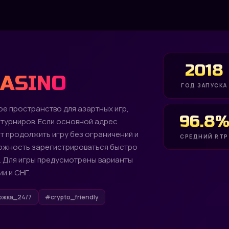
2018
CASINO
ГОД ЗАПУСКА
ое пространство для азартных игр,
96.8
 турниров. Если основной адрес
ит продолжить игру без ограничений и
СРЕДНИЙ RTP
можность зарегистрироваться быстро
. Для игры предусмотрены варианты
и и СНГ.
ржка_24/7
#crypto_friendly