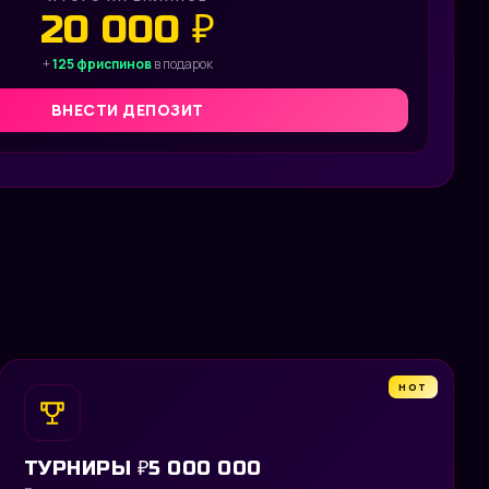
20 000 ₽
+
125 фриспинов
в подарок
ВНЕСТИ ДЕПОЗИТ
HOT
ТУРНИРЫ ₽5 000 000