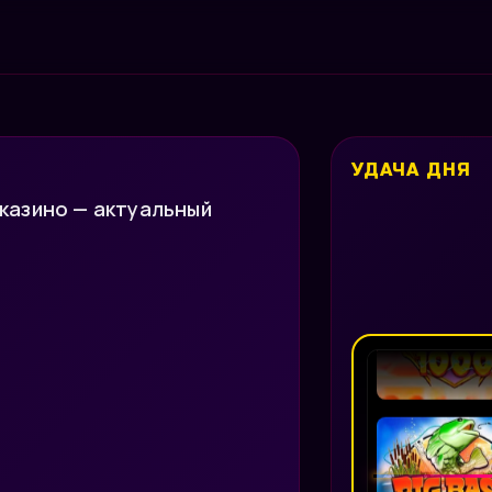
УДАЧА ДНЯ
 казино — актуальный