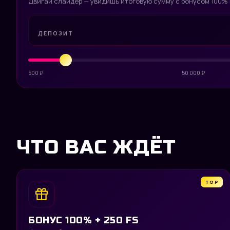
Двигай слайдер — увидишь итоговую сумму с бонусом 100%
ДЕПОЗИТ
500 ₽
50 000 ₽
ЧТО ВАС ЖДЁТ
TOP
БОНУС 100% + 250 FS