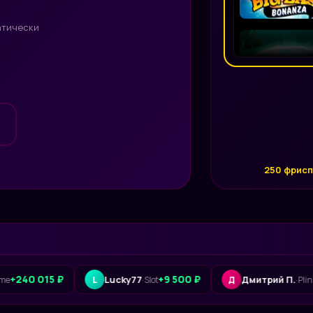
атически
250 фрис
015 ₽
+9 500 ₽
+67 32
Lucky77
Дмитрий П.
L
·
Slot
Д
·
Plinko