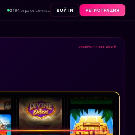
ВОЙТИ
РЕГИСТРАЦИЯ
2 194
играют сейчас
JACKPOT 7 458 200 ₽