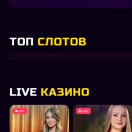
ТОП
СЛОТОВ
Gates of Olympus 1000
Big Bass Bonanza
HOT
Hot Fruit
Phoenix Rising
NEW
PRAGMATIC PLAY
PRAGMATIC PLAY
MICROGAMING
PLAY’N GO
LIVE
КАЗИНО
LIVE
LIVE